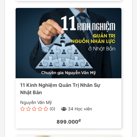
11 Kinh Nghiệm Quản Trị Nhân Sự
Nhật Bản
Nguyễn Văn Mỹ
(0)
34 Học viên
đ
899.000