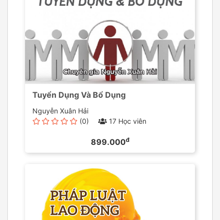
Tuyển Dụng Và Bổ Dụng
Nguyễn Xuân Hải
(0)
17 Học viên
đ
899.000