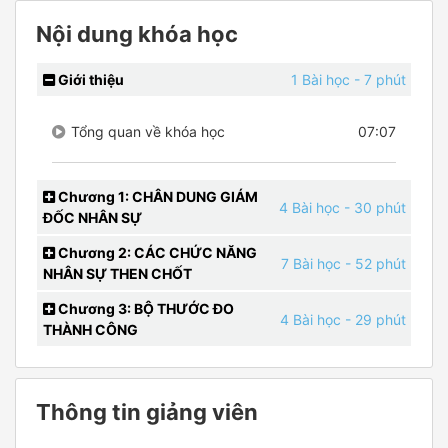
Nội dung khóa học
Giới thiệu
1 Bài học
- 7 phút
Tổng quan về khóa học
07:07
Chương 1: CHÂN DUNG GIÁM
4 Bài học
- 30 phút
ĐỐC NHÂN SỰ
Chương 2: CÁC CHỨC NĂNG
7 Bài học
- 52 phút
NHÂN SỰ THEN CHỐT
Chương 3: BỘ THƯỚC ĐO
4 Bài học
- 29 phút
THÀNH CÔNG
Thông tin giảng viên