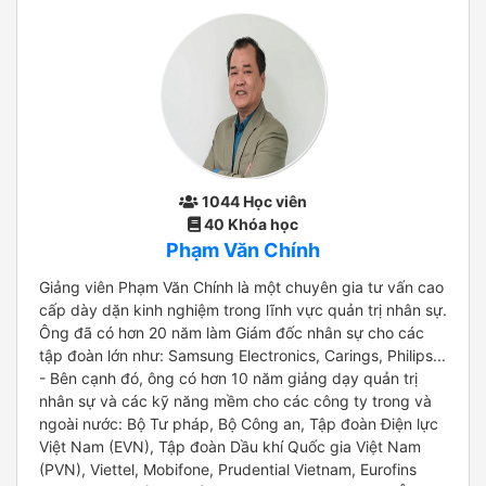
1044 Học viên
40 Khóa học
Phạm Văn Chính
Giảng viên Phạm Văn Chính là một chuyên gia tư vấn cao
cấp dày dặn kinh nghiệm trong lĩnh vực quản trị nhân sự.
Ông đã có hơn 20 năm làm Giám đốc nhân sự cho các
tập đoàn lớn như: Samsung Electronics, Carings, Philips...
- Bên cạnh đó, ông có hơn 10 năm giảng dạy quản trị
nhân sự và các kỹ năng mềm cho các công ty trong và
ngoài nước: Bộ Tư pháp, Bộ Công an, Tập đoàn Điện lực
Việt Nam (EVN), Tập đoàn Dầu khí Quốc gia Việt Nam
(PVN), Viettel, Mobifone, Prudential Vietnam, Eurofins