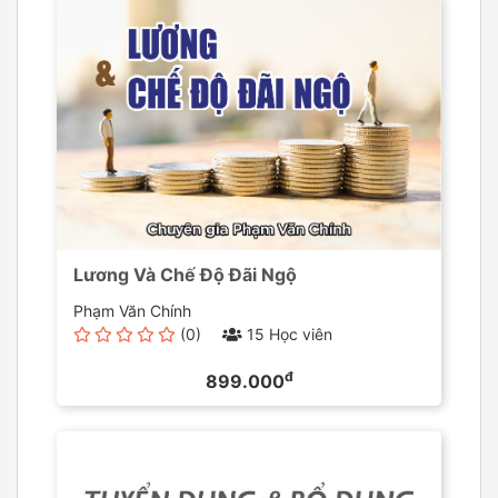
Lương Và Chế Độ Đãi Ngộ
Phạm Văn Chính
(0)
15 Học viên
đ
899.000