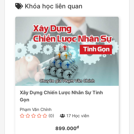
Khóa học liên quan
Xây Dựng Chiến Lược Nhân Sự Tinh
Gọn
Phạm Văn Chính
(0)
17 Học viên
đ
899.000