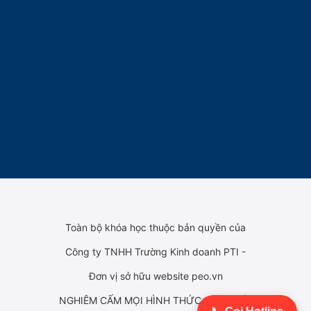
Toàn bộ khóa học thuộc bản quyền của
Công ty TNHH Trường Kinh doanh PTI -
Đơn vị sở hữu website peo.vn
NGHIÊM CẤM MỌI HÌNH THỨC SAO CHÉP