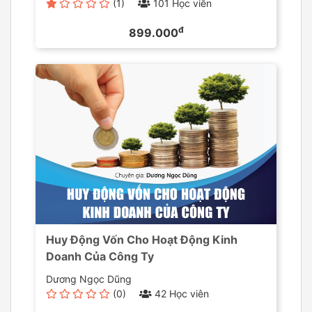
(1)
101 Học viên
đ
899.000
Huy Động Vốn Cho Hoạt Động Kinh
Doanh Của Công Ty
Dương Ngọc Dũng
(0)
42 Học viên