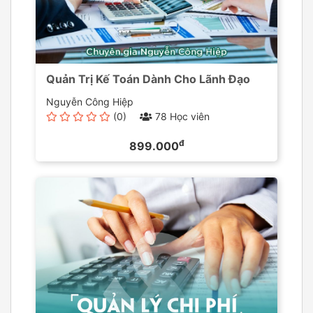
Quản Trị Kế Toán Dành Cho Lãnh Đạo
Nguyễn Công Hiệp
(0)
78 Học viên
đ
899.000