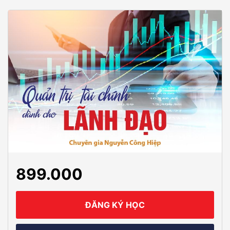
899.000
ĐĂNG KÝ HỌC