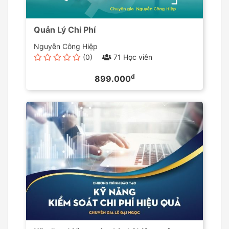
Quản Lý Chi Phí
Nguyễn Công Hiệp
(0)
71 Học viên
đ
899.000