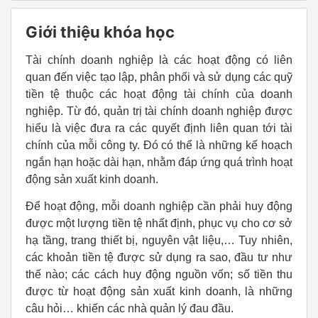
Giới thiệu khóa học
Tài chính doanh nghiệp là các hoạt động có liên
quan đến việc tạo lập, phân phối và sử dụng các quỹ
tiền tệ thuộc các hoạt động tài chính của doanh
nghiệp. Từ đó, quản trị tài chính doanh nghiệp được
hiểu là việc đưa ra các quyết định liên quan tới tài
chính của mỗi công ty. Đó có thể là những kế hoạch
ngắn hạn hoặc dài hạn, nhằm đáp ứng quá trình hoạt
động sản xuất kinh doanh.
Để hoạt động, mỗi doanh nghiệp cần phải huy động
được một lượng tiền tệ nhất định, phục vụ cho cơ sở
hạ tầng, trang thiết bị, nguyên vật liệu,… Tuy nhiên,
các khoản tiền tệ được sử dụng ra sao, đầu tư như
thế nào; các cách huy động nguồn vốn; số tiền thu
được từ hoạt động sản xuất kinh doanh, là những
câu hỏi… khiến các nhà quản lý đau đầu.