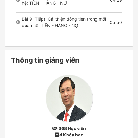
hệ: TIỀN - HÀNG - NỢ
Bài 9 (Tiếp): Cải thiện dòng tiền trong mối
05:50
quan hệ: TIỀN - HÀNG - NỢ
Thông tin giảng viên
368 Học viên
4 Khóa học