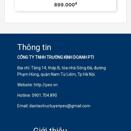
đ
899.000
Thông tin
CÔNG TY TNHH TRƯỜNG KINH DOANH PTI
Địa chỉ: Tầng 14, tháp B, tòa nhà Sông Đà, đường
Phạm Hùng, quận Nam Từ Liêm, Tp.Hà Nội.
Website: http://peo.vn
Hotline:
0901.704.890
Email
:
daotaotructuyenpeo@gmail.com
Giới thiệu