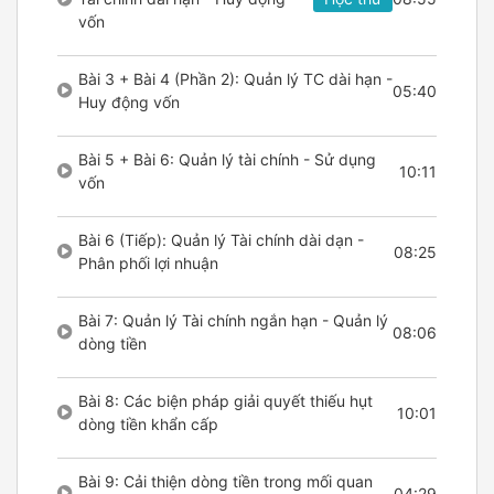
vốn
Bài 3 + Bài 4 (Phần 2): Quản lý TC dài hạn -
05:40
Huy động vốn
Bài 5 + Bài 6: Quản lý tài chính - Sử dụng
10:11
vốn
Bài 6 (Tiếp): Quản lý Tài chính dài dạn -
08:25
Phân phối lợi nhuận
Bài 7: Quản lý Tài chính ngắn hạn - Quản lý
08:06
dòng tiền
Bài 8: Các biện pháp giải quyết thiếu hụt
10:01
dòng tiền khẩn cấp
Bài 9: Cải thiện dòng tiền trong mối quan
04:29