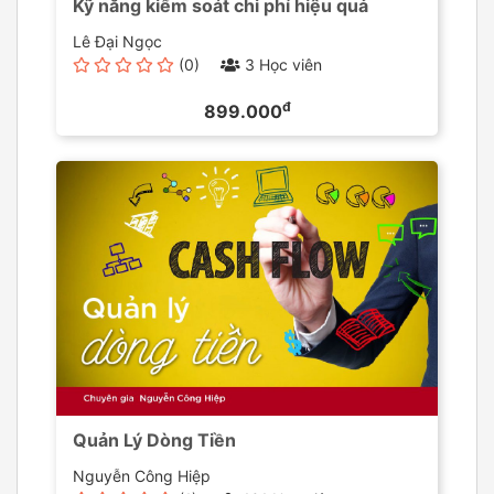
Kỹ năng kiểm soát chi phí hiệu quả
Lê Đại Ngọc
(0)
3 Học viên
đ
899.000
Quản Lý Dòng Tiền
Nguyễn Công Hiệp