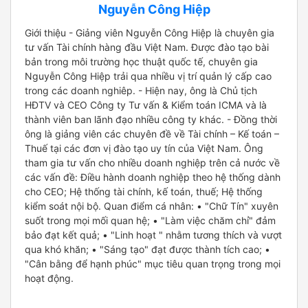
Nguyễn Công Hiệp
Giới thiệu - Giảng viên Nguyễn Công Hiệp là chuyên gia
tư vấn Tài chính hàng đầu Việt Nam. Được đào tạo bài
bản trong môi trường học thuật quốc tế, chuyên gia
Nguyễn Công Hiệp trải qua nhiều vị trí quản lý cấp cao
trong các doanh nghiêp. - Hiện nay, ông là Chủ tịch
HĐTV và CEO Công ty Tư vấn & Kiểm toán ICMA và là
thành viên ban lãnh đạo nhiều công ty khác. - Đồng thời
ông là giảng viên các chuyên đề về Tài chính – Kế toán –
Thuế tại các đơn vị đào tạo uy tín của Việt Nam. Ông
tham gia tư vấn cho nhiều doanh nghiệp trên cả nước về
các vấn đề: Điều hành doanh nghiệp theo hệ thống dành
cho CEO; Hệ thống tài chính, kế toán, thuế; Hệ thống
kiểm soát nội bộ. Quan điểm cá nhân: • "Chữ Tín" xuyên
suốt trong mọi mối quan hệ; • "Làm việc chăm chỉ" đảm
bảo đạt kết quả; • "Linh hoạt " nhằm tương thích và vượt
qua khó khăn; • "Sáng tạo" đạt được thành tích cao; •
"Cân bằng để hạnh phúc" mục tiêu quan trọng trong mọi
hoạt động.