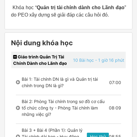
Khóa học “
Quản trị tài chính dành cho Lãnh đạo
”
do PEO xây dựng sẽ giải đáp các câu hỏi đó.
Nội dung khóa học
Giáo trình Quản Trị Tài
10 Bài học
- 1 giờ 16 phút
Chính Dành cho Lãnh đạo
Bài 1: Tài chính DN là gì và Quản trị tài
07:00
chính trong DN là gì?
Bài 2: Phòng Tài chính trong sơ đồ cơ cấu
tổ chức công ty - Phòng Tài chính làm
08:09
những việc gì?
Bài 3 + Bài 4 (Phần 1): Quản lý
Tài chính dài hạn - Huy động
Học thử
08:55