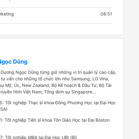
rketing
08:51
Ngọc Dũng
 Dương Ngọc Dũng từng giữ những vị trí quản lý cao cấp,
 tư vấn cho những tổ chức lớn như Samsung, LG Vina,
sự Mỹ, Úc, New Zealand, Bộ Kế hoạch & Đầu Tư, Bộ Tài
 truyền hình Việt Nam, Tổng lãnh sự Singapore…
: Tốt nghiệp Thạc sĩ khoa Đông Phương Học tại Đại Học
USA)
: Tốt nghiệp Tiến sĩ khoa Tôn Giáo Học tại Đại Boston
: Tốt nghiệp MBA tại Đại Học UBI (Bỉ)