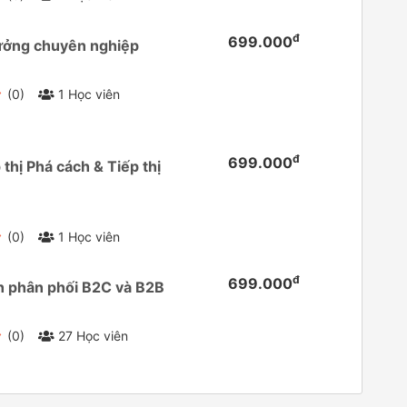
đ
699.000
ưởng chuyên nghiệp
(0)
1 Học viên
đ
699.000
thị Phá cách & Tiếp thị
(0)
1 Học viên
đ
699.000
h phân phối B2C và B2B
(0)
27 Học viên