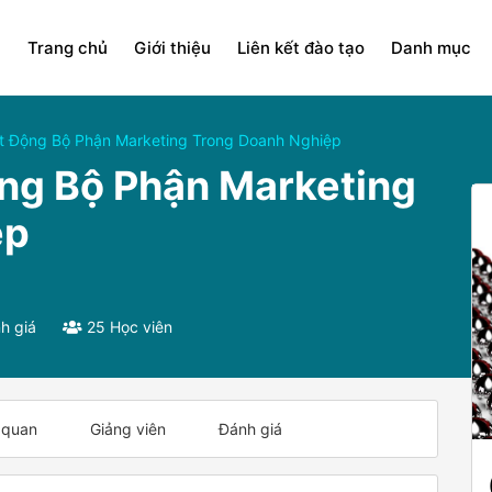
Trang chủ
Giới thiệu
Liên kết đào tạo
Danh mục
t Động Bộ Phận Marketing Trong Doanh Nghiệp
ng Bộ Phận Marketing
ệp
h giá
25 Học viên
 quan
Giảng viên
Đánh giá