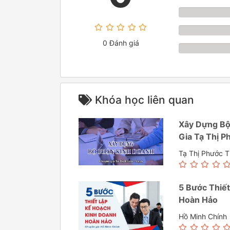
0 Đánh giá
Khóa học liên quan
Xây Dựng Bộ
Gia Tạ Thị 
Tạ Thị Phước 
5 Bước Thiế
Hoàn Hảo
Hồ Minh Chính