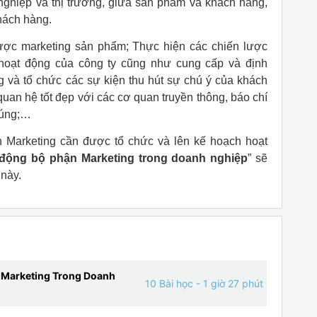
nghiệp và thị trường, giữa sản phẩm và khách hàng,
hách hàng.
ược marketing sản phẩm; Thực hiện các chiến lược
hoạt động của công ty cũng như cung cấp và định
 và tổ chức các sự kiện thu hút sự chú ý của khách
uan hệ tốt đẹp với các cơ quan truyền thông, báo chí
húng;…
ận Marketing cần được tổ chức và lên kế hoạch hoạt
động bộ phận Marketing trong doanh nghiệp
” sẽ
này.
n Marketing Trong Doanh
10 Bài học
- 1 giờ 27 phút