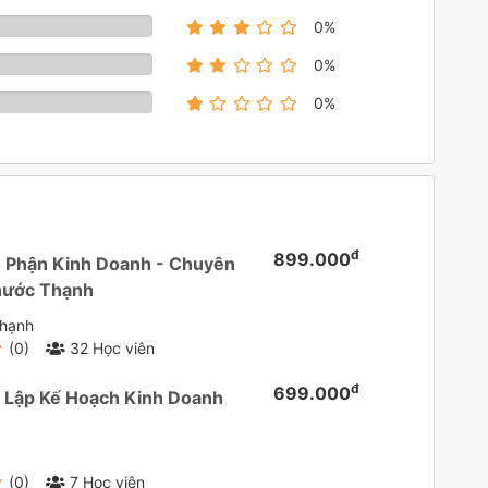
0%
0%
0%
đ
899.000
 Phận Kinh Doanh - Chuyên
Phước Thạnh
Thạnh
(0)
32 Học viên
đ
699.000
t Lập Kế Hoạch Kinh Doanh
(0)
7 Học viên