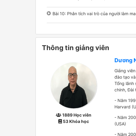
Bài 10: Phân tích vai trò của người làm ma
Thông tin giảng viên
Dương 
Giảng viên
đào tạo và
Tổng lãnh 
chính, Đài
- Năm 1995
Harvard (
1889 Học viên
- Năm 2001
53 Khóa học
(USA)
- Năm 2007