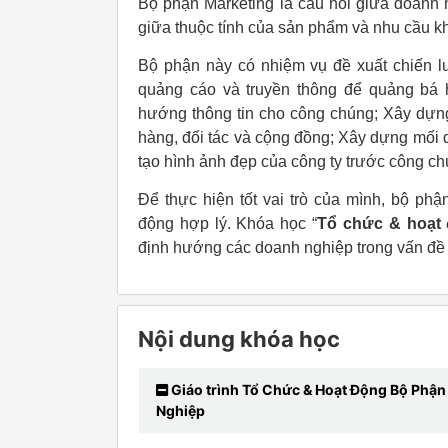
Bộ phận Marketing là cầu nối giữa doanh 
giữa thuộc tính của sản phẩm và nhu cầu k
Bộ phận này có nhiệm vụ đề xuất chiến l
quảng cáo và truyền thông để quảng bá 
hướng thông tin cho công chúng; Xây dựng
hàng, đối tác và cộng đồng; Xây dựng mối q
tạo hình ảnh đẹp của công ty trước công c
Để thực hiện tốt vai trò của mình, bộ ph
động hợp lý. Khóa học “
Tổ chức & hoạt 
định hướng các doanh nghiệp trong vấn đề 
Nội dung khóa học
Giáo trình Tổ Chức & Hoạt Động Bộ Phậ
Nghiệp