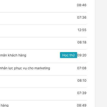
08:46
07:36
12:55
08:18
a mãn khách hàng
Học thử
09:20
 nhân lực phục vụ cho marketing
07:08
)
08:10
07:39
h hàng
08:49