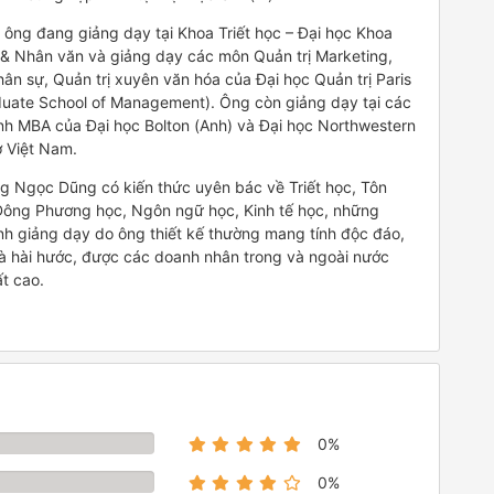
, ông đang giảng dạy tại Khoa Triết học – Đại học Khoa
 & Nhân văn và giảng dạy các môn Quản trị Marketing,
hân sự, Quản trị xuyên văn hóa của Đại học Quản trị Paris
duate School of Management). Ông còn giảng dạy tại các
nh MBA của Đại học Bolton (Anh) và Đại học Northwestern
ở Việt Nam.
g Ngọc Dũng có kiến thức uyên bác về Triết học, Tôn
Đông Phương học, Ngôn ngữ học, Kinh tế học, những
nh giảng dạy do ông thiết kế thường mang tính độc đáo,
à hài hước, được các doanh nhân trong và ngoài nước
ất cao.
0%
0%