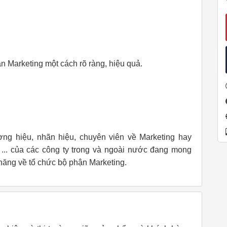
ận Marketing một cách rõ ràng, hiệu quả.
ng hiệu, nhãn hiệu, chuyên viên về Marketing hay
... của các công ty trong và ngoài nước đang mong
năng về tổ chức bộ phận Marketing.