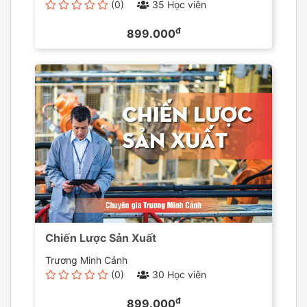
(0)
35 Học viên
đ
899.000
Chiến Lược Sản Xuất
Trương Minh Cảnh
(0)
30 Học viên
đ
899.000