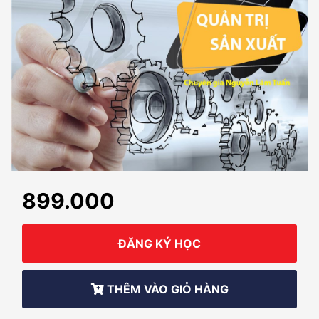
899.000
ĐĂNG KÝ HỌC
THÊM VÀO GIỎ HÀNG