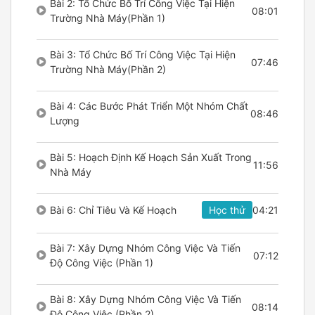
Bài 2: Tổ Chức Bố Trí Công Việc Tại Hiện
08:01
Trường Nhà Máy(Phần 1)
Bài 3: Tổ Chức Bố Trí Công Việc Tại Hiện
07:46
Trường Nhà Máy(Phần 2)
Bài 4: Các Bước Phát Triển Một Nhóm Chất
08:46
Lượng
Bài 5: Hoạch Định Kế Hoạch Sản Xuất Trong
11:56
Nhà Máy
Bài 6: Chỉ Tiêu Và Kế Hoạch
Học thử
04:21
Bài 7: Xây Dựng Nhóm Công Việc Và Tiến
07:12
Độ Công Việc (Phần 1)
Bài 8: Xây Dựng Nhóm Công Việc Và Tiến
08:14
Độ Công Việc (Phần 2)