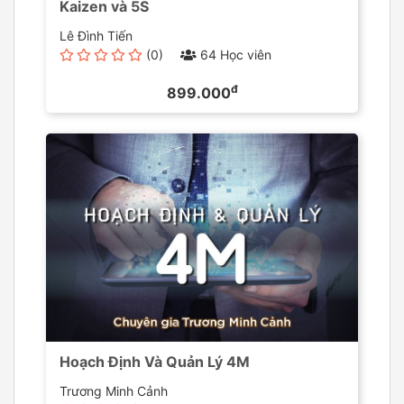
Kaizen và 5S
Lê Đình Tiến
(0)
64 Học viên
đ
899.000
Hoạch Định Và Quản Lý 4M
Trương Minh Cảnh