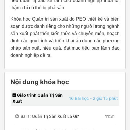
nếu quản trị xấu sẽ làm cho doanh nghiệp thua lỗ,
thậm chí có thể bị phá sản.
Khóa học Quản trị sản xuất do PEO thiết kế và biên
soạn được dành riêng cho những người trong ngành
sản xuất phát triển kiến thức và chuyên môn, hoạch
định các quy trình và triển khai áp dụng các phương
pháp sản xuất hiệu quả, đạt mục tiêu ban lãnh đạo
doanh nghiệp đề ra.
Nội dung khóa học
Giáo trình Quản Trị Sản
16 Bài học
- 2 giờ 15 phút
Xuất
Bài 1: Quản Trị Sản Xuất Là Gì?
11:31