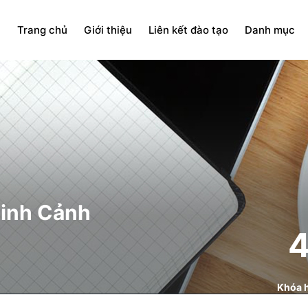
Trang chủ
Giới thiệu
Liên kết đào tạo
Danh mục
inh Cảnh
Khóa 