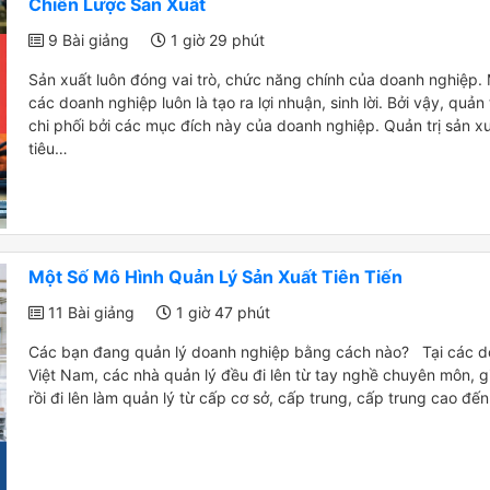
Chiến Lược Sản Xuất
9 Bài giảng
1 giờ 29 phút
Sản xuất luôn đóng vai trò, chức năng chính của doanh nghiệp. 
các doanh nghiệp luôn là tạo ra lợi nhuận, sinh lời. Bởi vậy, quản 
chi phối bởi các mục đích này của doanh nghiệp. Quản trị sản x
tiêu…
Một Số Mô Hình Quản Lý Sản Xuất Tiên Tiến
11 Bài giảng
1 giờ 47 phút
Các bạn đang quản lý doanh nghiệp bằng cách nào? Tại các d
Việt Nam, các nhà quản lý đều đi lên từ tay nghề chuyên môn, g
rồi đi lên làm quản lý từ cấp cơ sở, cấp trung, cấp trung cao đế