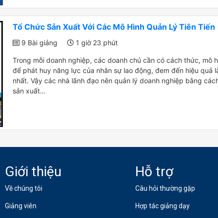
Tổ Chức Sản Xuất Với Các Mô Hình Quản Lý Tiên Tiến
9 Bài giảng
1 giờ 23 phút
Trong mỗi doanh nghiệp, các doanh chủ cần có cách thức, mô h
để phát huy năng lực của nhân sự lao động, đem đến hiệu quả l
nhất. Vậy các nhà lãnh đạo nên quản lý doanh nghiệp bằng cách
sản xuất…
Giới thiệu
Hỗ trợ
Về chúng tôi
Câu hỏi thường gặp
Giảng viên
Hợp tác giảng dạy