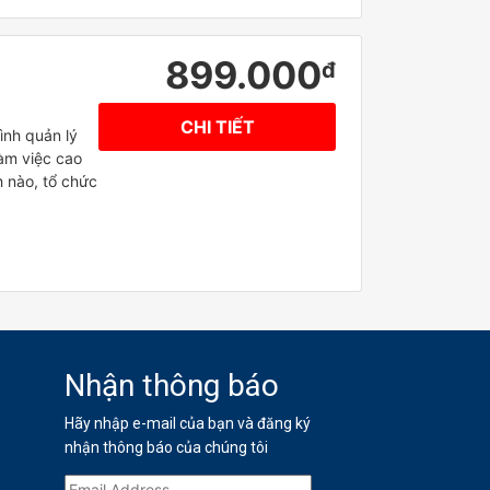
899.000
đ
CHI TIẾT
ình quản lý
àm việc cao
 nào, tổ chức
Nhận thông báo
Hãy nhập e-mail của bạn và đăng ký
nhận thông báo của chúng tôi