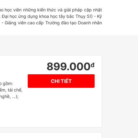
ho học viên những kiến thức và giải pháp cập nhật
, Đại học ứng dụng khoa học tây bắc Thụy Sĩ) - Kỹ
; - Giảng viên cao cấp Trường đào tạo Doanh nhân
899.000
đ
CHI TIẾT
ao gồm:
m, tái chế,
nghề, …);