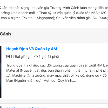
 Quản trị chất lượng, chuyên gia Trương Minh Cảnh luôn mang đến c
 trường kinh doanh mới. - Thạc sỹ tư vấn quản lý quốc tế (MBA – MCI
Lean 6 sigma (Pivotal - Singapore); Chuyên viên đánh giá ISO 9000
 Cảnh
Hoạch Định Và Quản Lý 4M
11 Bài giảng
1 giờ 41 phút
Trong doanh nghiệp, các đối tượng của quản trị sản xuất 4M b
Material (Nguyên vật liệu, bán thành phẩm, thành phẩm, phế phẩ
…); Machine (Nhà xưởng, máy móc thiết bị, xe cộ, dụng cụ - đồ 
Man (Nguồn nhân lực); Method (Quy trình,…