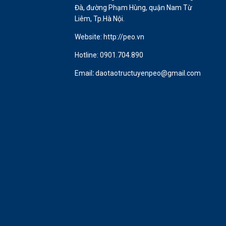
Đà, đường Phạm Hùng, quận Nam Từ
Liêm, Tp.Hà Nội.
Website: http://peo.vn
Hotline:
0901.704.890
Email
:
daotaotructuyenpeo@gmail.com