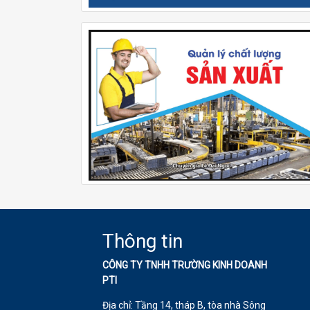
Thông tin
CÔNG TY TNHH TRƯỜNG KINH DOANH
PTI
Địa chỉ: Tầng 14, tháp B, tòa nhà Sông