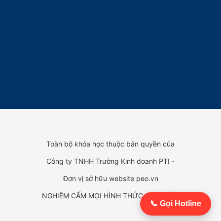
Toàn bộ khóa học thuộc bản quyền của
Công ty TNHH Trường Kinh doanh PTI -
Đơn vị sở hữu website peo.vn
NGHIÊM CẤM MỌI HÌNH THỨC SAO CHÉP
📞 Gọi Hotline