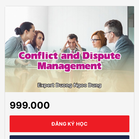
999.000
ĐĂNG KÝ HỌC