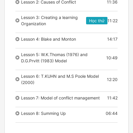
Lesson 2: Causes of Conflict
11:36
Lesson 3: Creating a learning
Học thử
11:22
Organization
Lesson 4: Blake and Monton
14:17
Lesson 5: W.K.Thomas (1976) and
10:49
D.G.Prvitt (1983) Model
Lesson 6: T.KUHN and M.S Poole Model
12:20
(2000)
Lesson 7: Model of conflict management
11:42
Lesson 8: Summing Up
06:44