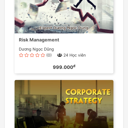
Risk Management
Dương Ngọc Dũng
(0)
24 Học viên
đ
999.000