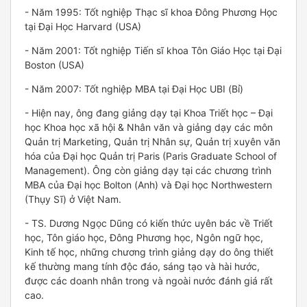
- Năm 1995: Tốt nghiệp Thạc sĩ khoa Đông Phương Học
tại Đại Học Harvard (USA)
- Năm 2001: Tốt nghiệp Tiến sĩ khoa Tôn Giáo Học tại Đại
Boston (USA)
- Năm 2007: Tốt nghiệp MBA tại Đại Học UBI (Bỉ)
- Hiện nay, ông đang giảng dạy tại Khoa Triết học – Đại
học Khoa học xã hội & Nhân văn và giảng dạy các môn
Quản trị Marketing, Quản trị Nhân sự, Quản trị xuyên văn
hóa của Đại học Quản trị Paris (Paris Graduate School of
Management). Ông còn giảng dạy tại các chương trình
MBA của Đại học Bolton (Anh) và Đại học Northwestern
(Thụy Sĩ) ở Việt Nam.
- TS. Dương Ngọc Dũng có kiến thức uyên bác về Triết
học, Tôn giáo học, Đông Phương học, Ngôn ngữ học,
Kinh tế học, những chương trình giảng dạy do ông thiết
kế thường mang tính độc đáo, sáng tạo và hài hước,
được các doanh nhân trong và ngoài nước đánh giá rất
cao.