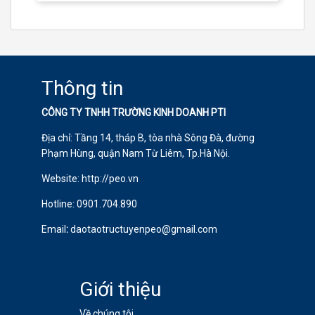
Thông tin
CÔNG TY TNHH TRƯỜNG KINH DOANH PTI
Địa chỉ: Tầng 14, tháp B, tòa nhà Sông Đà, đường
Phạm Hùng, quận Nam Từ Liêm, Tp.Hà Nội.
Website: http://peo.vn
Hotline:
0901.704.890
Email
:
daotaotructuyenpeo@gmail.com
Giới thiệu
Về chúng tôi