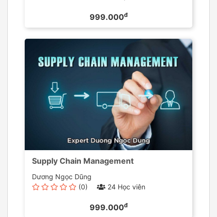
đ
999.000
Supply Chain Management
Dương Ngọc Dũng
(0)
24 Học viên
đ
999.000